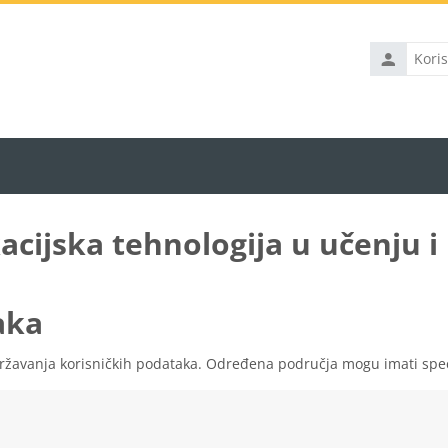
acijska tehnologija u učenju 
aka
državanja korisničkih podataka. Određena područja mogu imati spec